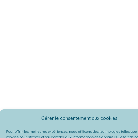
Gérer le consentement aux cookies
Pour offrir les meilleures expériences, nous utilisons des technologies telles que 
cookies pour stocker et/ou accéder aux informations des appareils. Le fait de c