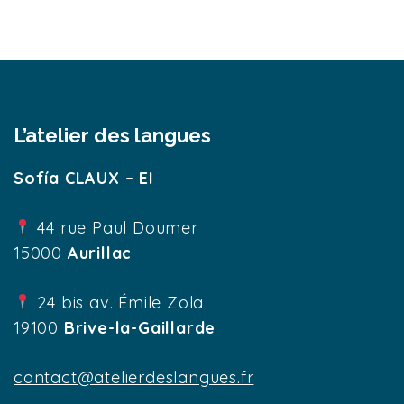
L’atelier des langues
Sofía CLAUX – EI
44 rue Paul Doumer
15000
Aurillac
24 bis av. Émile Zola
19100
Brive-la-Gaillarde
contact@atelierdeslangues.fr