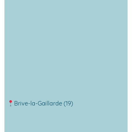
Brive-la-Gaillarde (19)