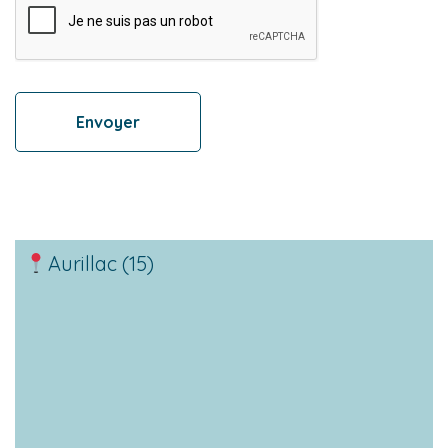
Aurillac (15)